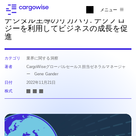
ニュースに戻る
メニュー
デジタル主導のリカバリ: テクノロ
ジーを利用してビジネスの成長を促
進
カテゴリ
業界に関する洞察
著者
CargoWiseグローバルセールス担当ゼネラルマネージャ
ー Gene Gander
日付
2022年11月21日
株式