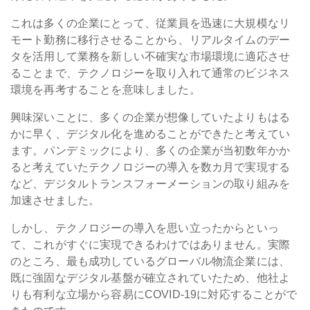
これは多くの企業にとって、従業員を迅速に大規模なリ
モート勤務に移行させることから、リアルタイムのデー
タを活用して業務を新しい不確実な市場環境に適応させ
ることまで、テクノロジーを取り入れて通常のビジネス
環境を再考することを意味しました。
興味深いことに、多くの企業が想像していたよりもはる
かに早く、デジタル化を進めることができたと考えてい
ます。パンデミックにより、多くの企業が当初数年かか
ると考えていたテクノロジーの導入を数カ月で実現する
など、デジタルトランスフォーメーションの取り組みを
加速させました。
しかし、テクノロジーの導入を思い立ったからといっ
て、これがすぐに実現できるわけではありません。実際
のところ、最も成功しているグローバル物流企業には、
既に強固なデジタル基盤が確立されていたため、他社よ
りも有利な立場から容易にCOVID-19に対応することがで