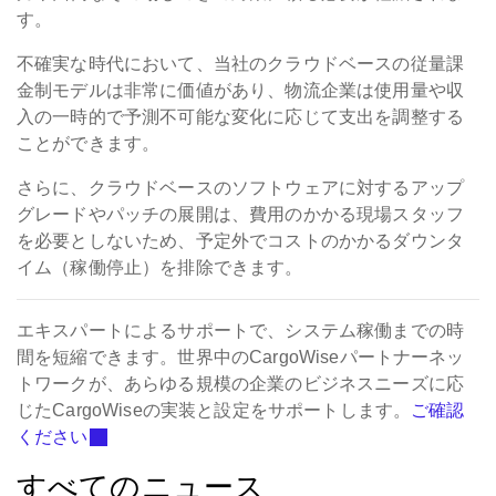
す。
不確実な時代において、当社のクラウドベースの従量課
金制モデルは非常に価値があり、物流企業は使用量や収
入の一時的で予測不可能な変化に応じて支出を調整する
ことができます。
さらに、クラウドベースのソフトウェアに対するアップ
グレードやパッチの展開は、費用のかかる現場スタッフ
を必要としないため、予定外でコストのかかるダウンタ
イム（稼働停止）を排除できます。
エキスパートによるサポートで、システム稼働までの時
間を短縮できます。世界中のCargoWiseパートナーネッ
トワークが、あらゆる規模の企業のビジネスニーズに応
じたCargoWiseの実装と設定をサポートします。
ご確認
ください
すべてのニュース