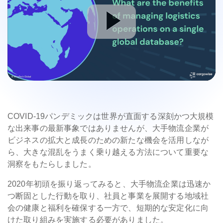
COVID-19パンデミックは世界が直面する深刻かつ大規模
な出来事の最新事象ではありませんが、大手物流企業が
ビジネスの拡大と成長のための新たな機会を活用しなが
ら、大きな混乱をうまく乗り越える方法について重要な
洞察をもたらしました。
2020年初頭を振り返ってみると、大手物流企業は迅速か
つ断固とした行動を取り、社員と事業を展開する地域社
会の健康と福利を確保する一方で、短期的な安定化に向
けた取り組みを実施する必要がありました。