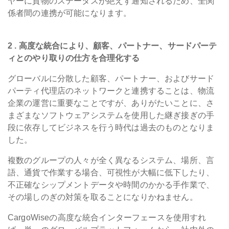
ヤーに貨物のステータスが絶えず通知されるため、全関
係者間の連携が可能になります。
2 . 高度な統合により、顧客、パートナー、サードパーテ
ィとのやり取りの仕方を合理化する
グローバルに分散した顧客、パートナー、およびサード
パーティ代理店のネットワークと連携することは、物流
企業の運営に重要なことですが、ありがたいことに、さ
まざまなソフトウェアシステムを使用した継ぎ接ぎの手
段に依存してビジネスを行う時代は過去のものとなりま
した。
複数のグループの人々が全く異なるシステム、場所、言
語、通貨で作業する場合、可視性が大幅に低下したり、
不正確なシップメントデータや時間のかかる手作業で、
その場しのぎの対策を取ることになりかねません。
CargoWiseの高度な統合インターフェースを使用すれ