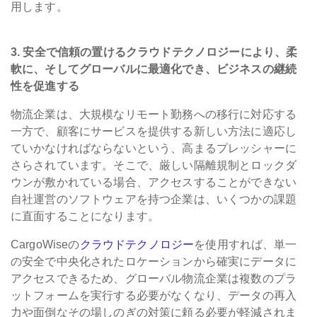
用します。
3. 安全で信頼の置けるクラウドテクノロジーにより、柔
軟に、そしてグローバルに最適化でき、ビジネスの継続
性を促進する
物流企業は、大規模なリモート勤務への移行に対応する
一方で、顧客にサービスを提供する新しい方法に適応し
ていかなければならないという、高まるプレッシャーに
さらされています。そこで、厳しい隔離規制とロックダ
ウンが敷かれている場合、アクセスすることができない
自社運営のソフトウェアを持つ企業は、いくつかの課題
に直面することになります。
CargoWiseの
クラウドテクノロジー
を使用すれば、単一
の安全で中央化されたロケーションから確実にデータに
アクセスできるため、グローバル物流企業は複数のプラ
ットフォームを実行する必要がなくなり、データの再入
力や面倒なその場しのぎの対策に頼る必要が軽減されま