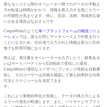
異なるシステム間やオペレーター間でのデータの手動入
力や転送は時間がかかり、情報を再入力する度にエラー
の可能性が高まります。特に、言語、法律、地域的な違
いがある場合はなおさらです。
CargoWiseのような
単一プラットフォームの物流ソリュ
ーション
では、誰もが同じデータベース上で作業を行う
ことになるため、仕出地で入力された情報は直ちに仕向
地でも利用可能になります。
例えば、発注書をオペレーターが入力したり、顧客ある
いはサードパーティからEDI経由で受信した場合、
CargoWiseが適切なユーザーにブッキング依頼を自動通
知し、そのユーザーは詳細を確認して最も効率的な出荷
方法とスケジュールを決定できま
す。
これにより業務効率化が加速し、データの再入力による
エラーの発生が軽減します。また、バイヤーとサプライ