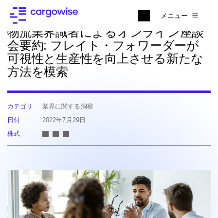
ニュースに戻る
メニュー
物流業界識者によるオンライン座談
会要約: フレイト・フォワーダーが
可視性と生産性を向上させる新たな
方法を模索
カテゴリ
業界に関する洞察
日付
2022年7月29日
株式