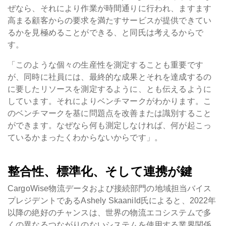
ぜなら、それにより作業が時間通りに行われ、ますます
高まる顧客からの要求を満たすサービスが提供できてい
るかを見極めることができる、と同氏は考えるからで
す。
「このような個々の生産性を測定することも重要です
が、同時に社員には、最終的な成果とそれを達成するの
に要したリソースを測定するように、とも伝えるように
しています。それによりベンチマークがわかります。こ
のベンチマークを基に問題点を改善または識別すること
ができます。なぜなら何も測定しなければ、何が起こっ
ているかまったくわからないからです」。
整合性、標準化、そして連携が鍵
CargoWise物流データおよび接続部門の地域担当バイス
プレジデントであるAshely Skaanild氏によると、2022年
以降の絶好のチャンスは、世界の物流エコシステムで多
くの異なるつながりのないシステムを使用する業界関係