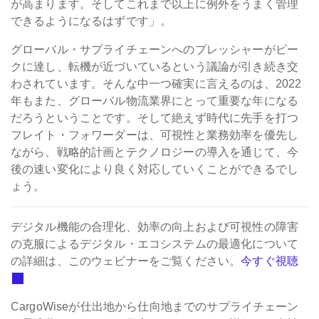
が高まります。そしてこれまで以上に例外をうまく管理
できるようになるはずです」。
グローバル・サプライチェーンへのプレッシャーがピー
クに達し、転機が近づいているという議論が引き続き交
わされています。そんな中一つ確実に言えるのは、2022
年もまた、グローバル物流業界にとって重要な年になる
だろうということです。そして絶えず時代に先手を打つ
フレイト・フォワーダーは、可視性と業務効率を優先し
ながら、戦略的計画とテクノロジーの導入を通じて、今
後の速い変化により良く対応していくことができるでし
ょう。
デジタル機能の合理化、効率の向上および可視性の障害
の克服によるデジタル・エコシステムの最適化について
の詳細は、このウェビナーをご覧ください。
今すぐ視聴
CargoWiseが仕出地から仕向地までのサプライチェーン