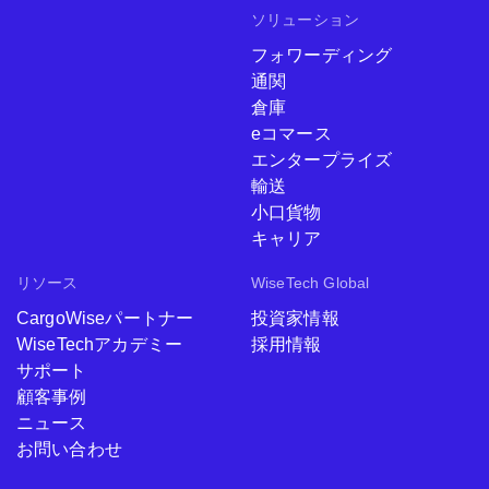
ソリューション
フォワーディング
通関
倉庫
eコマース
エンタープライズ
輸送
小口貨物
キャリア
リソース
WiseTech Global
CargoWiseパートナー
投資家情報
WiseTechアカデミー
採用情報
サポート
顧客事例
ニュース
お問い合わせ