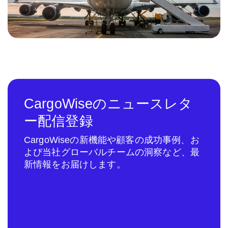
CargoWiseのニュースレタ
ー配信登録
CargoWiseの新機能や顧客の成功事例、お
よび当社グローバルチームの洞察など、最
新情報をお届けします。