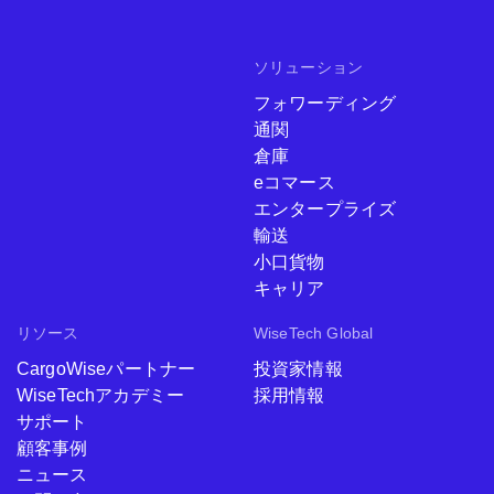
ソリューション
フォワーディング
通関
倉庫
eコマース
エンタープライズ
輸送
小口貨物
キャリア
リソース
WiseTech Global
CargoWiseパートナー
投資家情報
WiseTechアカデミー
採用情報
サポート
顧客事例
ニュース