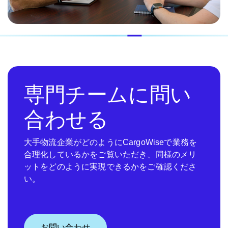
専門チームに問い
合わせる
大手物流企業がどのようにCargoWiseで業務を
合理化しているかをご覧いただき、同様のメリ
ットをどのように実現できるかをご確認くださ
い。
お問い合わせ