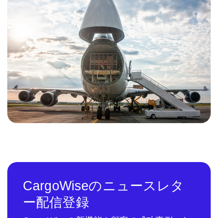
CargoWiseのニュースレタ
ー配信登録