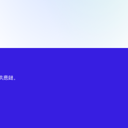
球供應鏈。