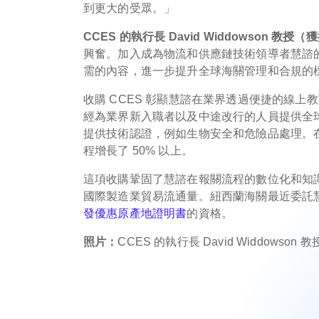
到更大的受眾。」
CCES 的執行長 David Widdowson 教
興奮。加入成為物流和供應鏈技術領導者慧諮
需的內容，進一步提升全球海關管理和合規的
收購 CCES 彰顯慧諮在業界透過便捷的線上
經為業界新入職者以及中途改行的人員提供全
提供技術認證，例如生物安全和危險品處理。在
程增長了 50% 以上。
這項收購鞏固了慧諮在報關流程的數位化和知識
國際製造業貿易流通量。紐西蘭海關最近委託
發優惠原產地證明書
的資格。
照片：
CCES 的執行長 David Widdows