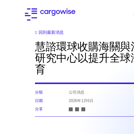
回到最新消息
慧諮環球收購海關與
研究中心以提升全球
育
分類
公司消息
日期
2026年1月6日
分享