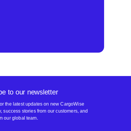
be to our newsletter
for the latest updates on new CargoWise
ty, success stories from our customers, and
om our global team.