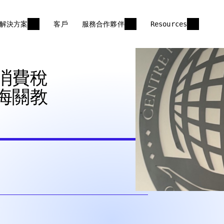
解決方案
客戶
服務合作夥伴
Resources
消費稅
海關教