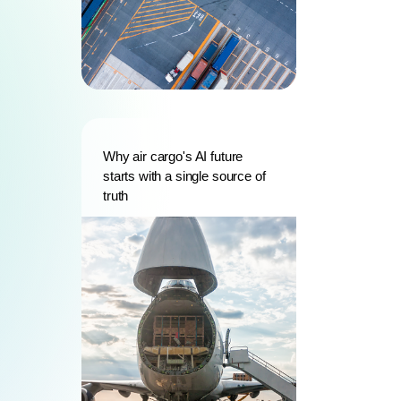
Why air cargo's AI future
starts with a single source of
truth