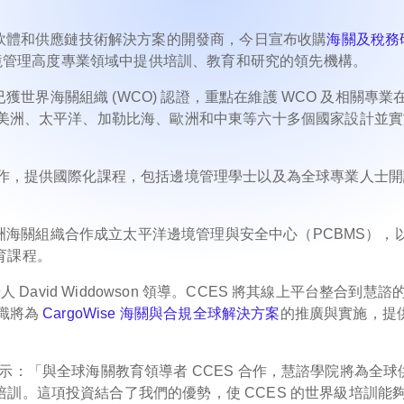
行軟體和供應鏈技術解決方案的開發商，今日宣布收購
海關及稅務
和邊境管理高度專業領域中提供培訓、教育和研究的領先機構。
程已獲世界海關組織 (WCO) 認證，重點在維護 WCO 及相關專業
、美洲、太平洋、加勒比海、歐洲和中東等六十多個國家設計並
合作，提供國際化課程，包括邊境管理學士以及為全球專業人士
大洋洲海關組織合作成立太平洋邊境管理與安全中心（PCBMS），
育課程。
 David Widdowson 領導。CCES 將其線上平台整合到慧諮
知識將為
CargoWise 海關與合規全球解決方案
的推廣與實施，提
示：「與全球海關教育領導者 CCES 合作，慧諮學院將為全球
訓。這項投資結合了我們的優勢，使 CCES 的世界級培訓能