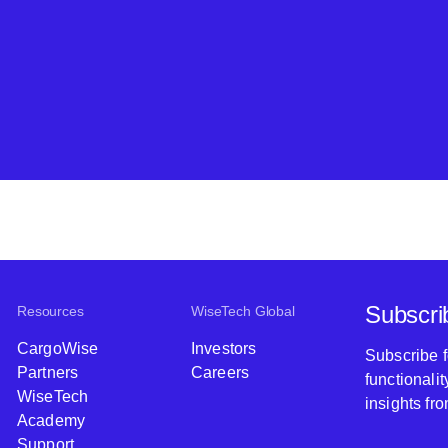
Subscri
Resources
WiseTech Global
CargoWise
Investors
Subscribe 
Partners
Careers
functionali
WiseTech
insights fr
Academy
Support