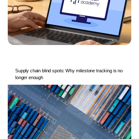
Supply chain blind spots: Why milestone tracking is no
longer enough