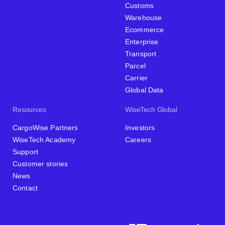
Customs
Warehouse
Ecommerce
Enterprise
Transport
Parcel
Carrier
Global Data
Resources
WiseTech Global
CargoWise Partners
Investors
WiseTech Academy
Careers
Support
Customer stories
News
Contact