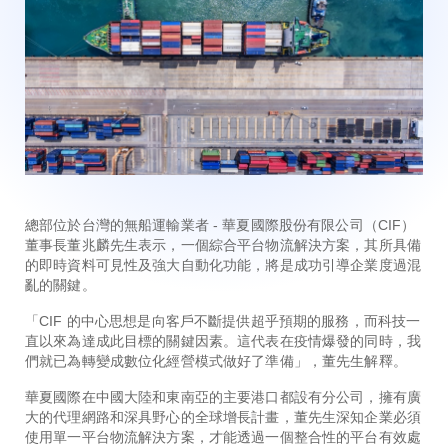
總部位於台灣的無船運輸業者 - 華夏國際股份有限公司（CIF）
董事長董兆麟先生表示，一個綜合平台物流解決方案，其所具備
的即時資料可見性及強大自動化功能，將是成功引導企業度過混
亂的關鍵。
「CIF 的中心思想是向客戶不斷提供超乎預期的服務，而科技一
直以來為達成此目標的關鍵因素。這代表在疫情爆發的同時，我
們就已為轉變成數位化經營模式做好了準備」，董先生解釋。
華夏國際在中國大陸和東南亞的主要港口都設有分公司，擁有廣
大的代理網路和深具野心的全球增長計畫，董先生深知企業必須
使用單一平台物流解決方案，才能透過一個整合性的平台有效處