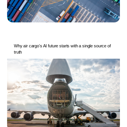
Why air cargo's AI future starts with a single source of
truth