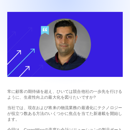
常に顧客の期待値を超え、ひいては競合他社の一歩先を行ける
ように、生産性向上の最大化を図りたいですか?
当社では、現在および将来の物流業務の最適化にテクノロジー
が役立つ数ある方法のいくつかに焦点を当てた新連載を開始し
ます。
今回は、CargoWiseの高度な会計ソリューションの製品ポート