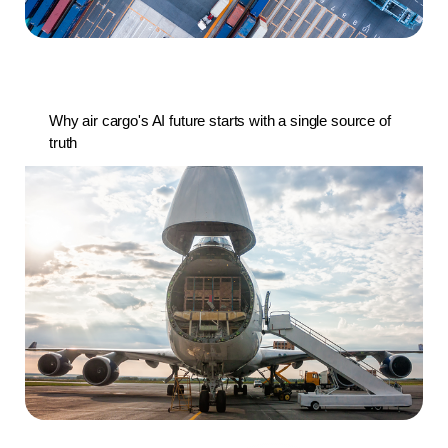
Why air cargo's AI future starts with a single source of
truth