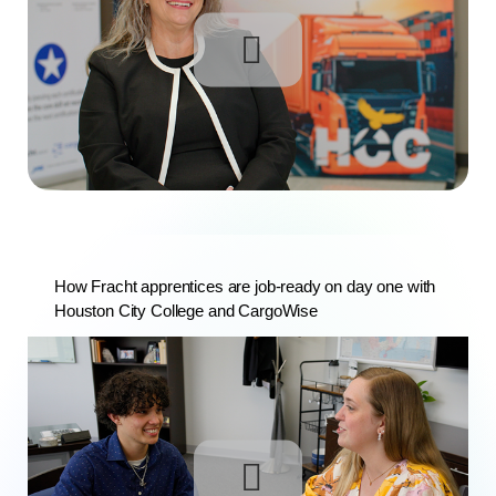
How Fracht apprentices are job-ready on day one with
Houston City College and CargoWise