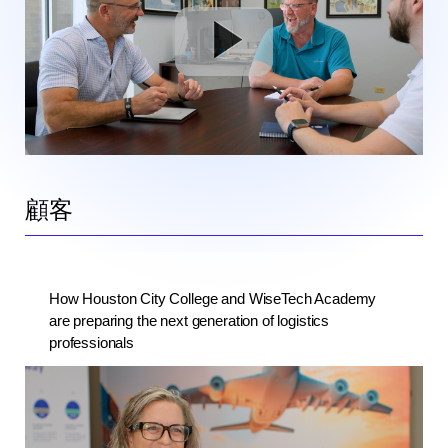
顧客
How Houston City College and WiseTech Academy
are preparing the next generation of logistics
professionals