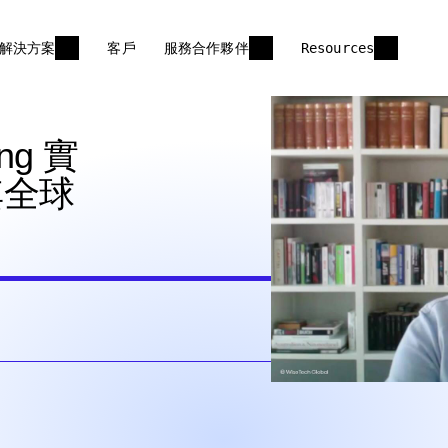
解決方案
客戶
服務合作夥伴
Resources
ing 實
為其全球