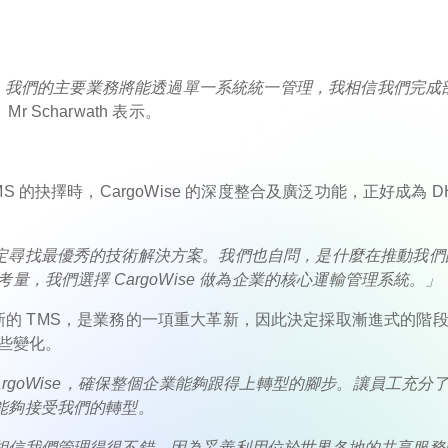
部署。我們的主要業務將能透過單一系統統一管理，我相信我們完成
」
Mr Scharwath 表示。
的抉擇時，CargoWise 的深度整合及廣泛功能，正好成為 D
定尋找最優秀的技術解決方案。我們也自問，是什麼在推動我們
，我們選擇 CargoWise 做為企業的核心運輸管理系統。」
全球範圍實施新的 TMS，是業務的一項重大革新，因此決定採取漸進式的階
這些變化。
rgoWise，確保整個企業能夠跟得上轉型的腳步。讓員工充分
能夠接受我們的轉型。
相信我們管理得很不錯，因為妥善利用位於世界各地的共享服務