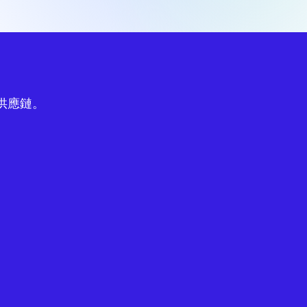
球供應鏈。