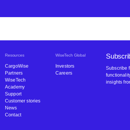
Subscri
Resources
WiseTech Global
CargoWise
Investors
Subscribe 
Partners
Careers
functionali
WiseTech
insights fr
Academy
Support
Customer stories
News
Contact