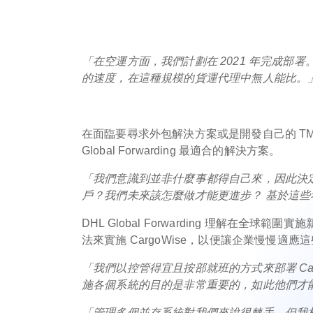
「在空運方面，我們計劃在 2021 年完成
的速度，在這種規模的貨運代理中無人能比。
在面臨要尋求外包解決方案或是開發自己的 TMS 
Global Forwarding 最適合的解決方案。
「我們意識到並非什麼事都得自己來，因此決
戶？我們未來該怎麼做才能更進步？ 基於這些考量
DHL Global Forwarding 理解在
法來實施 CargoWise，以便讓企業慢慢適應
「我們以控管得宜且按部就班的方式來部署 Ca
施各個系統的目的是非常重要的，如此他們才
「管理多個並存系統對我們來說很棘手，但我