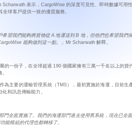
 Tim Scharwath 表示，CargoWise 的深度可見性、即時數據可
g 能夠為其全球客戶提供一致的優質服務。
希望我們能夠將貨物從 A 地運送到 B 地，但他們也希望我們
goWise 能夠做到這一點。」
Mr Scharwath 解釋。
政 DHL 集團的一份子，在全球超過 190 個國家擁有三萬一千名以上的
務。
CargoWise 作為主要的運輸管理系統（TMS），最初實施於海運，目前
動化和訊息傳輸能力。
海運部門全面實施了。
我們的海運部門過去使用舊系統，現在已全
統某些功能模組的代理也都轉移了。