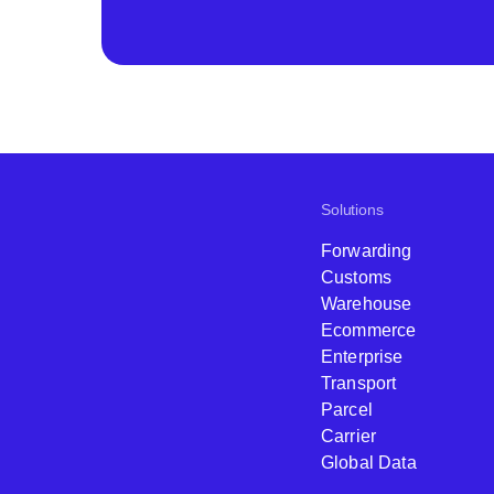
Solutions
Forwarding
Customs
Warehouse
Ecommerce
Enterprise
Transport
Parcel
Carrier
Global Data