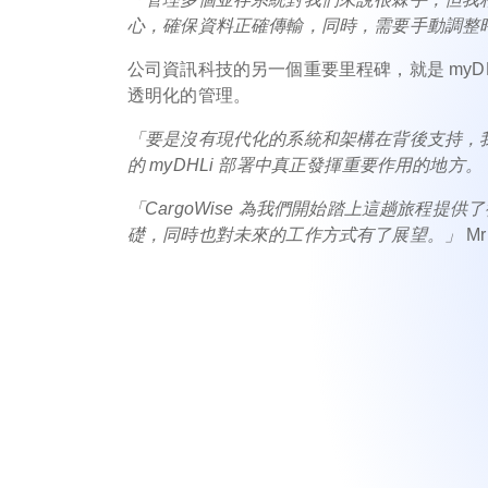
心，確保資料正確傳輸，同時，需要手動調整
公司資訊科技的另一個重要里程碑，就是 myDH
透明化的管理。
「要是沒有現代化的系統和架構在背後支持，我們
的 myDHLi 部署中真正發揮重要作用的地方。
「CargoWise 為我們開始踏上這趟旅程
礎，同時也對未來的工作方式有了展望。」
Mr