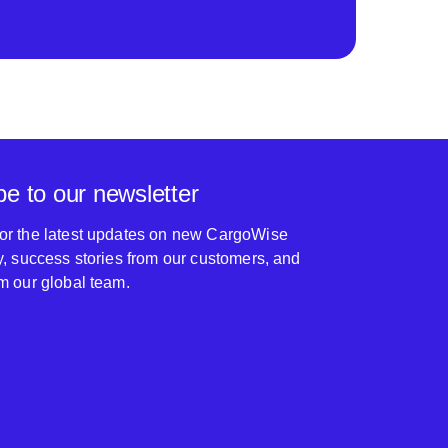
be to our newsletter
for the latest updates on new CargoWise
ty, success stories from our customers, and
om our global team.