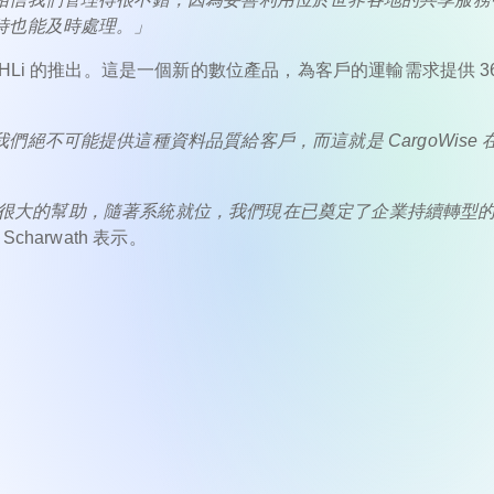
時也能及時處理。」
Li 的推出。這是一個新的數位產品，為客戶的運輸需求提供 36
絕不可能提供這種資料品質給客戶，而這就是 CargoWise 
提供了很大的幫助，隨著系統就位，我們現在已奠定了企業持續轉型
 Scharwath 表示。