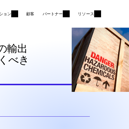
ション
顧客
パートナー
リソース
の輸出
くべき