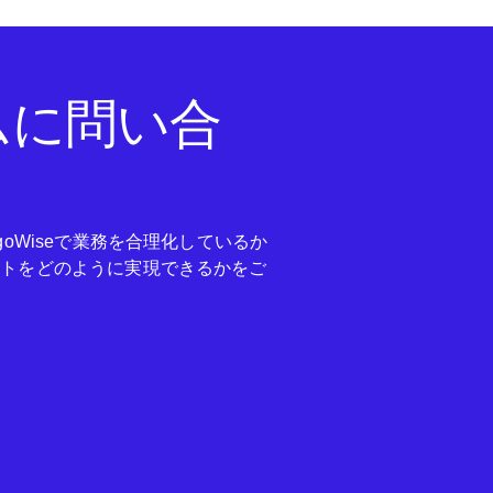
ムに問い合
goWiseで業務を合理化しているか
ットをどのように実現できるかをご