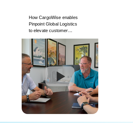
How CargoWise enables
Pinpoint Global Logistics
to elevate customer
experience