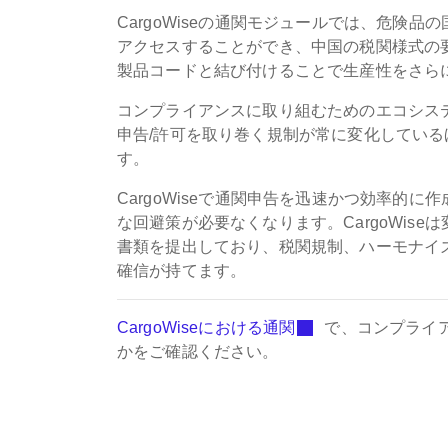
CargoWiseの通関モジュールでは、危険
アクセスすることができ、中国の税関様式の
製品コードと結び付けることで生産性をさら
コンプライアンスに取り組むためのエコシステ
申告/許可を取り巻く規制が常に変化してい
す。
CargoWiseで通関申告を迅速かつ効率的
な回避策が必要なくなります。CargoWis
書類を提出しており、税関規制、ハーモナイ
確信が持てます。
CargoWiseにおける通関
で、コンプライ
かをご確認ください。