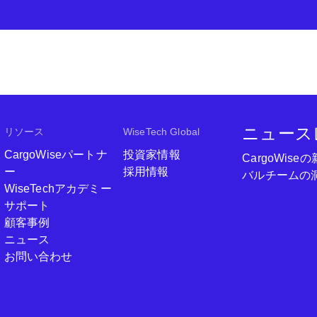
ニュース
リソース
WiseTech Global
CargoWiseパートナ
投資家情報
CargoWi
ー
採用情報
バルチームの
WiseTechアカデミー
サポート
顧客事例
ニュース
お問い合わせ