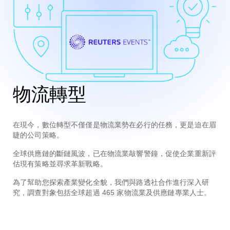
物流轉型
在現今，數位轉型不僅僅是物流業勢在必行的任務，更是迫在眉
睫的公司策略。
全球供應鏈的斷鏈風波，已在物流業敲響警鐘，促使企業重新評
估現有策略並尋求革新戰略。
為了幫助您探索產業變化全貌，我們與路透社合作進行深入研
究，調查對象包括全球超過 465 家物流業及供應鏈專業人士。