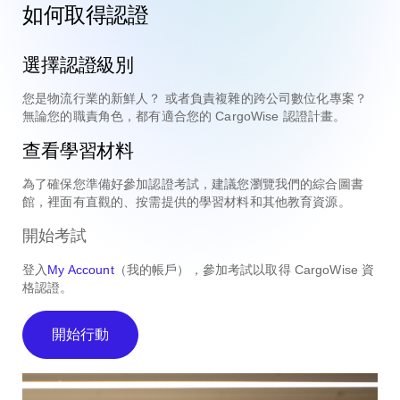
如何取得認證
選擇認證級別
您是物流行業的新鮮人？ 或者負責複雜的跨公司數位化專案？
無論您的職責角色，都有適合您的 CargoWise 認證計畫。
查看學習材料
為了確保您準備好參加認證考試，建議您瀏覽我們的綜合圖書
館，裡面有直觀的、按需提供的學習材料和其他教育資源。
開始考試
登入
My Account
（我的帳戶），參加考試以取得 CargoWise 資
格認證。
開始行動