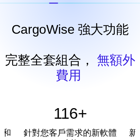
CargoWise 強大功能
完整全套組合，
無額外
費用
116+
庫和
針對您客戶需求的新軟體
新