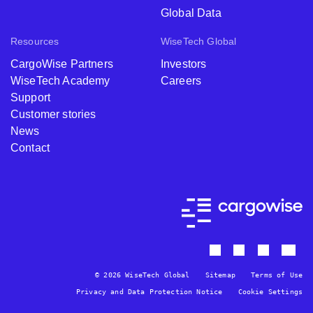
Global Data
Resources
WiseTech Global
CargoWise Partners
Investors
WiseTech Academy
Careers
Support
Customer stories
News
Contact
© 2026 WiseTech Global
Sitemap
Terms of Use
Privacy and Data Protection Notice
Cookie Settings