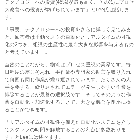
テクノロジーへの投資(45%)が最も高く、その次にプロセ
ス改善への投資が挙げられています」とLee氏は話しま
す。
「事実、テクノロジーへの投資をさらに詳しく見てみる
と、回答者は手動タスクの自動化とリアルタイムの可視
化の2つを、組織の生産性に最も大きな影響を与えるもの
と考えています」。
当然のことながら、物流はプロセス重視の業界です。毎
日程度の差こそあれ、手作業や専門家の助言を取り入れ
て何回も同じ作業が繰り返されています。たくさんの人
手を要する、繰り返されてエラーが発生しやすい作業を
排除することが最善の選択肢です。そしてそのような作
業を自動化・加速化することで、大きな機会を即座に得
ることができます。
「リアルタイムの可視性を備えた自動化システムを介し
てスタッフの時間を解放することの利点は多数ありま
す」とLee氏は述べます。