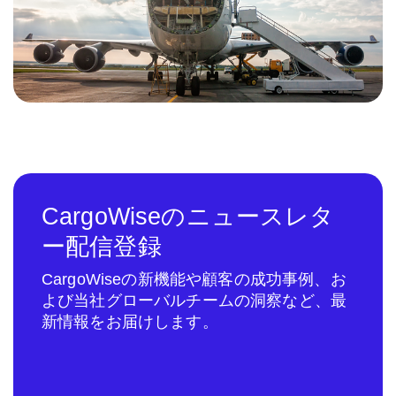
CargoWiseのニュースレタ
ー配信登録
CargoWiseの新機能や顧客の成功事例、お
よび当社グローバルチームの洞察など、最
新情報をお届けします。