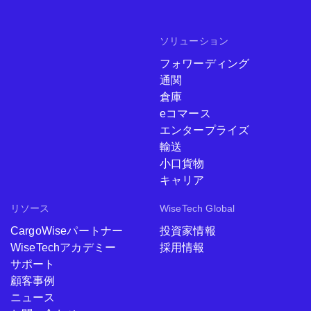
ソリューション
フォワーディング
通関
倉庫
eコマース
エンタープライズ
輸送
小口貨物
キャリア
リソース
WiseTech Global
CargoWiseパートナー
投資家情報
WiseTechアカデミー
採用情報
サポート
顧客事例
ニュース