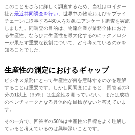
このことをさらに詳しく調査するため、当社はロイター
社と
最近共同調査を行い
、世界中の物流およびサプライ
チェーンに従事する480人を対象にアンケート調査を実施
しました。同調査の目的は、物流企業が業務全体におけ
る生産性、ならびに生産性を最大化するのにテクノロジ
ーが果たす重要な役割について、どう考えているのかを
知ることでした。
生産性の測定におけるギャップ
ビジネス業務にとって生産性が何を意味するのかを理解
することは重要です。しかし同調査によると、回答者の3
分の1以上（35%）は生産性を測っていない、または成功
のベンチマークとなる具体的な目標がないと答えていま
す。
その一方で、回答者の58%は生産性の目標をよく理解し
ていると考えているのは興味深いことです。