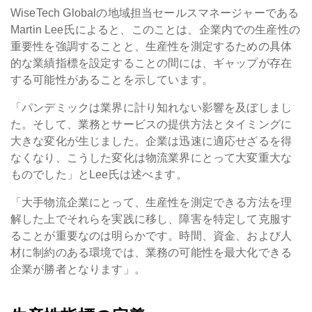
WiseTech Globalの地域担当セールスマネージャーである
Martin Lee氏によると、このことは、企業内での生産性の
重要性を強調することと、生産性を測定するための具体
的な業績指標を設定することの間には、ギャップが存在
する可能性があることを示しています。
「パンデミックは業界に計り知れない影響を及ぼしまし
た。そして、業務とサービスの提供方法とタイミングに
大きな変化が生じました。企業は迅速に適応せざるを得
なくなり、こうした変化は物流業界にとって大変重大な
ものでした」とLee氏は述べます。
「大手物流企業にとって、生産性を測定できる方法を理
解した上でそれらを実践に移し、障害を特定して克服す
ることが重要なのは明らかです。時間、資金、および人
材に制約のある環境では、業務の可能性を最大化できる
企業が勝者となります」。