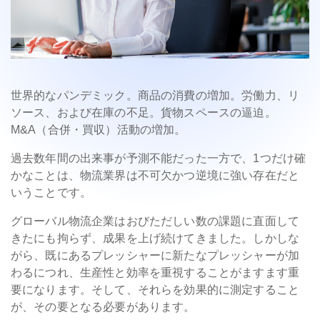
世界的なパンデミック。商品の消費の増加。労働力、リ
ソース、および在庫の不足。貨物スペースの逼迫。
M&A（合併・買収）活動の増加。
過去数年間の出来事が予測不能だった一方で、1つだけ確
かなことは、物流業界は不可欠かつ逆境に強い存在だと
いうことです。
グローバル物流企業はおびただしい数の課題に直面して
きたにも拘らず、成果を上げ続けてきました。しかしな
がら、既にあるプレッシャーに新たなプレッシャーが加
わるにつれ、生産性と効率を重視することがますます重
要になります。そして、それらを効果的に測定すること
が、その要となる必要があります。