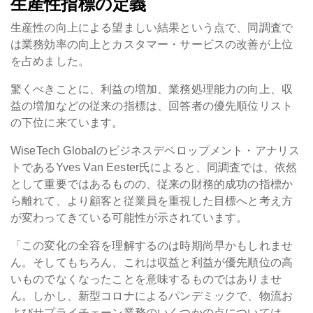
生産性指標の定義
生産性の向上による望ましい結果という点で、同調査で
は業務効率の向上とカスタマー・サービスの改善が上位
を占めました。
驚くべきことに、利益の増加、業務処理能力の向上、収
益の増加などの従来の指標は、回答者の優先順位リスト
の下位に来ています。
WiseTech Globalのビジネスデベロップメント・アナリス
トであるYves Van Eester氏によると、同調査では、依然
として重要ではあるものの、従来の財務的成功の指標か
ら離れて、より顧客と従業員を重視した目標へと考え方
が変わってきている可能性が示されています。
「この変化の全容を理解するのは時期尚早かもしれませ
ん。そしてもちろん、これは収益と利益が優先順位の高
いものでなくなったことを意味するものではありませ
ん。しかし、新型コロナによるパンデミックで、物流お
よびサプライチェーン業務のいくつかの点については