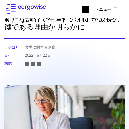
ニュースに戻る
メニュー
新たな調査で生産性の測定が成長の
鍵である理由が明らかに
カテゴリ
業界に関する洞察
日付
2022年6月22日
株式