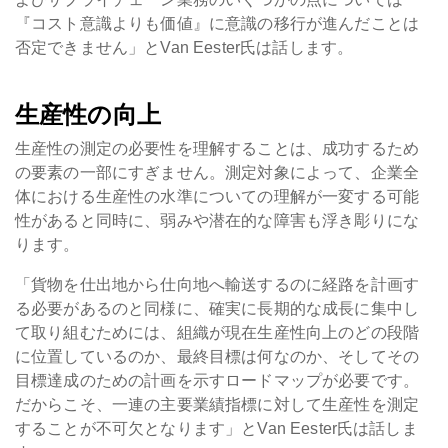
『コスト意識よりも価値』に意識の移行が進んだことは
否定できません」とVan Eester氏は話します。
生産性の向上
生産性の測定の必要性を理解することは、成功するため
の要素の一部にすぎません。測定対象によって、企業全
体における生産性の水準についての理解が一変する可能
性があると同時に、弱みや潜在的な障害も浮き彫りにな
ります。
「貨物を仕出地から仕向地へ輸送するのに経路を計画す
る必要があるのと同様に、確実に長期的な成長に集中し
て取り組むためには、組織が現在生産性向上のどの段階
に位置しているのか、最終目標は何なのか、そしてその
目標達成のための計画を示すロードマップが必要です。
だからこそ、一連の主要業績指標に対して生産性を測定
することが不可欠となります」とVan Eester氏は話しま