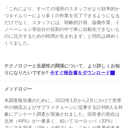
「これにより、すべての場所のスタッフがより効率的か
つタイムリーにより多くの作業を完了できるようになる
だけでなく、スタッフには、戦略的計画、協働作業、イ
ノベーション等自分の役割の中で単に自動化できないも
のに注力するための時間が生まれます」と同氏は締めく
くりました。
テクノロジーと生産性の関係について、より詳しくお知
りになりたいですか?
今すぐ報告書をダウンロード
メソドロジー
本調査報告書のために、2022年1月から2月にかけて世界
中の物流およびサプライチェーンに従事する計488人を対
象にアンケート調査が実施されました。回答者の割合は
北米（48%）が一番多く、続いてヨーロッパ（33%）、
アジア太平洋（19%）の順でした。これらの業界代表者